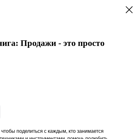
ига: Продажи - это просто
, чтобы поделиться с каждым, кто занимается
ехниками и инструментами, помочь полюбить