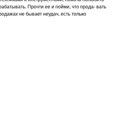
абатывать. Прочти ее и пойми, что прода- вать
родажах не бывает неудач, есть только