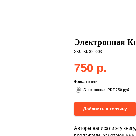
Электронная Кн
SKU:
KNG20003
750
р.
Формат книги
Электронная PDF 750 руб.
Добавить в корзину
Авторы написали эту книгу
продажами, работающими т